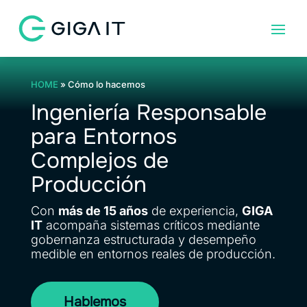
HOME
»
Cómo lo hacemos
Ingeniería Responsable
para Entornos
Complejos de
Producción
Con
más de 15 años
de experiencia,
GIGA
IT
acompaña sistemas críticos mediante
gobernanza estructurada y desempeño
medible en entornos reales de producción.
Hablemos