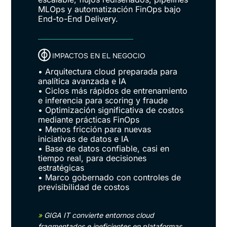
MLOps y automatización FinOps bajo
End-to-End Delivery.
IMPACTOS EN EL NEGOCIO
• Arquitectura cloud preparada para
analítica avanzada e IA
• Ciclos más rápidos de entrenamiento
e inferencia para scoring y fraude
• Optimización significativa de costos
mediante prácticas FinOps
• Menos fricción para nuevas
iniciativas de datos e IA
• Base de datos confiable, casi en
tiempo real, para decisiones
estratégicas
• Marco gobernado con controles de
previsibilidad de costos
»
GIGA IT convierte entornos cloud
fragmentados e ineficientes en plataformas