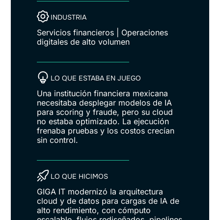
INDUSTRIA
Servicios financieros | Operaciones
digitales de alto volumen
LO QUE ESTABA EN JUEGO
Una institución financiera mexicana
necesitaba desplegar modelos de IA
para scoring y fraude, pero su cloud
no estaba optimizado. La ejecución
frenaba pruebas y los costos crecían
sin control.
LO QUE HICIMOS
GIGA IT modernizó la arquitectura
cloud y de datos para cargas de IA de
alto rendimiento, con cómputo
escalable, flujos rediseñados, pipelines