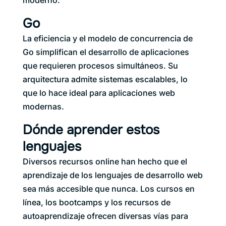
moderno.
Go
La eficiencia y el modelo de concurrencia de
Go simplifican el desarrollo de aplicaciones
que requieren procesos simultáneos. Su
arquitectura admite sistemas escalables, lo
que lo hace ideal para aplicaciones web
modernas.
Dónde aprender estos
lenguajes
Diversos recursos online han hecho que el
aprendizaje de los lenguajes de desarrollo web
sea más accesible que nunca.
Los cursos en
línea, los bootcamps y los recursos de
autoaprendizaje ofrecen diversas vías para