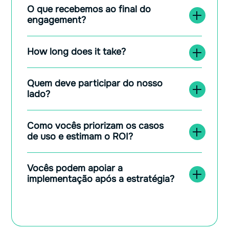
O que recebemos ao final do
engagement?
How long does it take?
Quem deve participar do nosso
lado?
Como vocês priorizam os casos
de uso e estimam o ROI?
Vocês podem apoiar a
implementação após a estratégia?